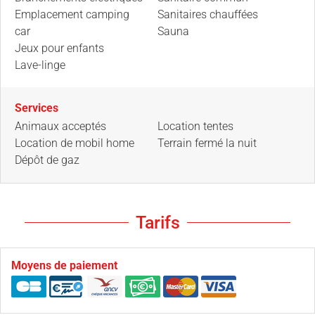
Emplacement camping
Sanitaires chauffées
car
Sauna
Jeux pour enfants
Lave-linge
Services
Animaux acceptés
Location tentes
Location de mobil home
Terrain fermé la nuit
Dépôt de gaz
Tarifs
Moyens de paiement