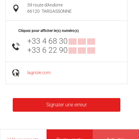
39 route d'Andorre
66120
TARGASSONNE
Cliquez pour afficher le(s) numéro(s)
+33 4 68 30
▒▒ ▒▒ ▒▒
+33 6 22 90
▒▒ ▒▒ ▒▒
lagriole.com
Signaler une erreur