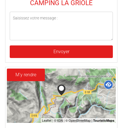
CAMPING LA GRIOLE
Envoyer
M'y rendre