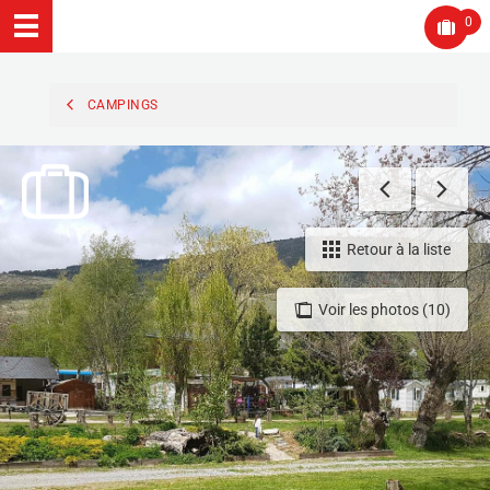
0
CAMPINGS
Retour à la liste
Voir les photos (10)