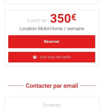
350
€
À partir de :
Location Mobil-Home / semaine
Réserver
Voir tous les tarifs
Contacter par email
Contactez