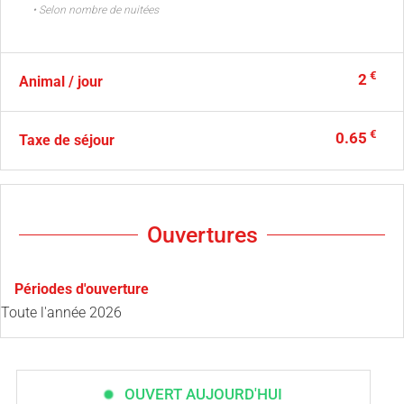
• Selon nombre de nuitées
€
2
Animal / jour
€
0.65
Taxe de séjour
Ouvertures
Périodes d'ouverture
Toute l'année 2026
OUVERT AUJOURD'HUI