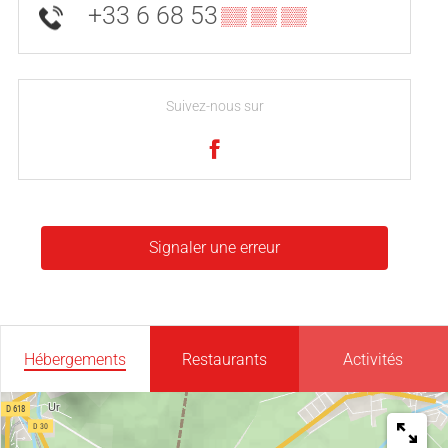
+33 6 68 53
▒▒ ▒▒ ▒▒
Suivez-nous sur
Signaler une erreur
Hébergements
Restaurants
Activités