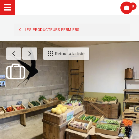
0
LES PRODUCTEURS FERMIERS
Retour à la liste