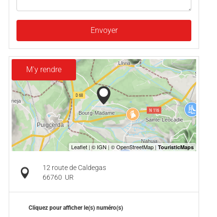
Envoyer
M'y rendre
12 route de Caldegas
66760
UR
Cliquez pour afficher le(s) numéro(s)