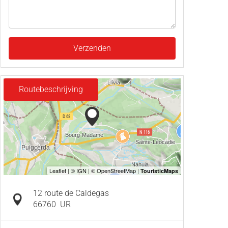
Verzenden
Routebeschrijving
12 route de Caldegas
66760
UR