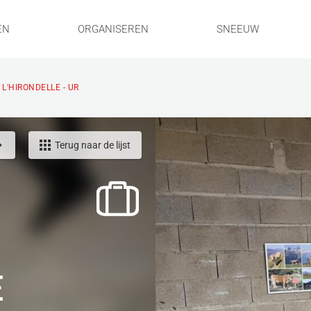
EN
ORGANISEREN
SNEEUW
 L'HIRONDELLE - UR
Terug naar de lijst
E