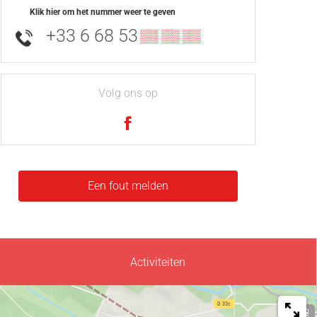
Klik hier om het nummer weer te geven
+33 6 68 53
▒▒ ▒▒ ▒▒
Volg ons op
Een fout melden
Activiteiten