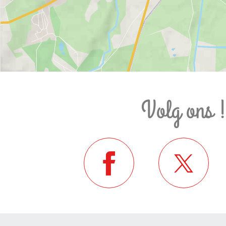
Volg ons 