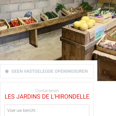
GEEN VASTGELEGDE OPENINGSUREN
Contacteren
LES JARDINS DE L'HIRONDELLE