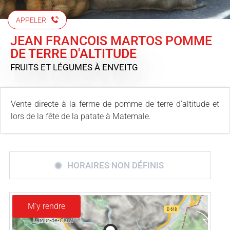
APPELER
JEAN FRANCOIS MARTOS POMME
DE TERRE D'ALTITUDE
FRUITS ET LÉGUMES
À ENVEITG
Vente directe à la ferme de pomme de terre d'altitude et
lors de la fête de la patate à Matemale.
HORAIRES NON DÉFINIS
M'y rendre