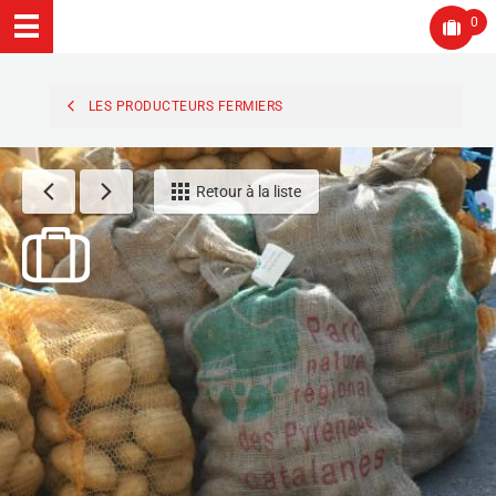
0
LES PRODUCTEURS FERMIERS
Retour à la liste