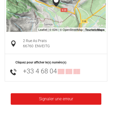
2 Rue As Prats
66760
ENVEITG
Cliquez pour afficher le(s) numéro(s)
+33 4 68 04
▒▒ ▒▒ ▒▒
Signaler une erreur