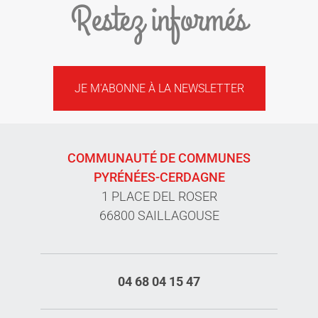
Restez informés
JE M'ABONNE À LA NEWSLETTER
COMMUNAUTÉ DE COMMUNES
PYRÉNÉES-CERDAGNE
1 PLACE DEL ROSER
66800 SAILLAGOUSE
04 68 04 15 47