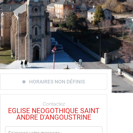
HORAIRES NON DÉFINIS
Contactez
EGLISE NEOGOTHIQUE SAINT
ANDRE D'ANGOUSTRINE