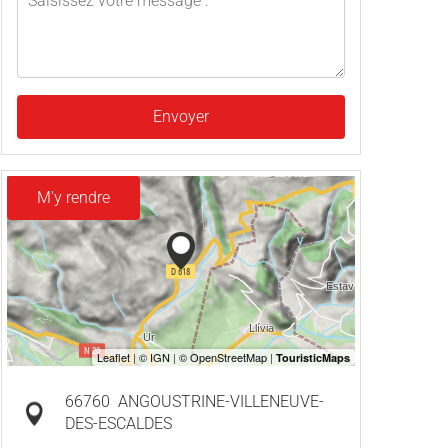
Envoyer
M'y rendre
66760
ANGOUSTRINE-VILLENEUVE-
DES-ESCALDES