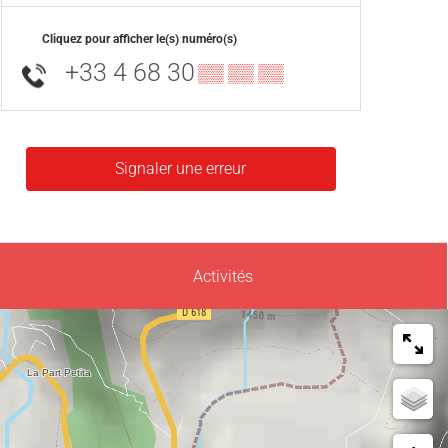
Cliquez pour afficher le(s) numéro(s)
+33 4 68 30
▒▒ ▒▒ ▒▒
Signaler une erreur
Activités