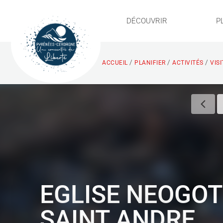
DÉCOUVRIR
P
/
/
/
ACCUEIL
PLANIFIER
ACTIVITÉS
VIS
EGLISE NEOGO
SAINT ANDRE