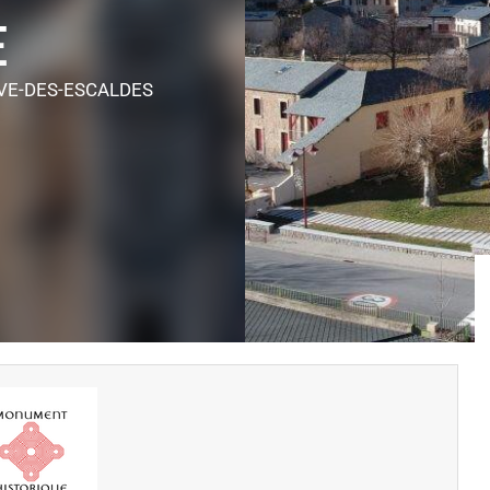
E
VE-DES-ESCALDES