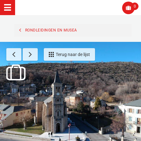
0
RONDLEIDINGEN EN MUSEA
Terug naar de lijst