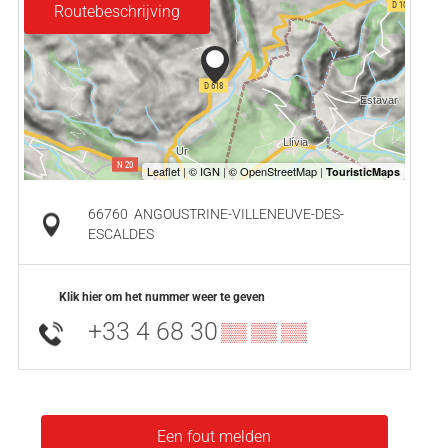
Routebeschrijving
66760
ANGOUSTRINE-VILLENEUVE-DES-
ESCALDES
Klik hier om het nummer weer te geven
+33 4 68 30
▒▒ ▒▒ ▒▒
Een fout melden