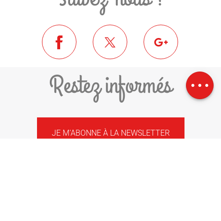
Description
Télécharger
Restez informés
Dénivelé
JE M'ABONNE À LA NEWSLETTER
COMMUNAUTÉ DE COMMUNES
PYRÉNÉES-CERDAGNE
1 PLACE DEL ROSER