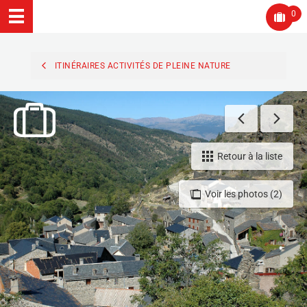
0
ITINÉRAIRES ACTIVITÉS DE PLEINE NATURE
Retour à la liste
Voir les photos (2)