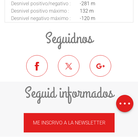
Desnivel positivo/negativo :
-281 m
Desnivel positivo máximo :
132 m
Desnivel negativo máximo :
-120 m
Seguidnos
Seguid informados
Descargar
Desnivel
ME INSCRIVO A LA NEWSLETTER