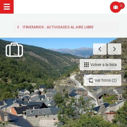
0
ITINERARIOS : ACTIVIDADES AL AIRE LIBRE
Volver a la lista
Ver fotos (2)