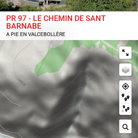
PR 97 - LE CHEMIN DE SANT
BARNABE
A PIE
EN VALCEBOLLÈRE