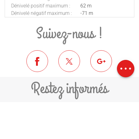
Dénivelé positif maximum :
62 m
Dénivelé négatif maximum :
-71 m
Suivez-nous !
Description
Télécharger
Dénivelé
Restez informés
JE M'ABONNE À LA NEWSLETTER