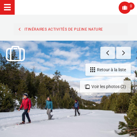
0
ITINÉRAIRES ACTIVITÉS DE PLEINE NATURE
Retour à la liste
Voir les photos (2)