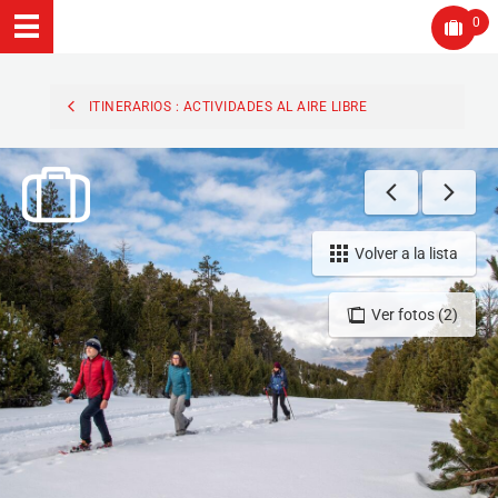
0
ITINERARIOS : ACTIVIDADES AL AIRE LIBRE
Volver a la lista
Ver fotos (2)