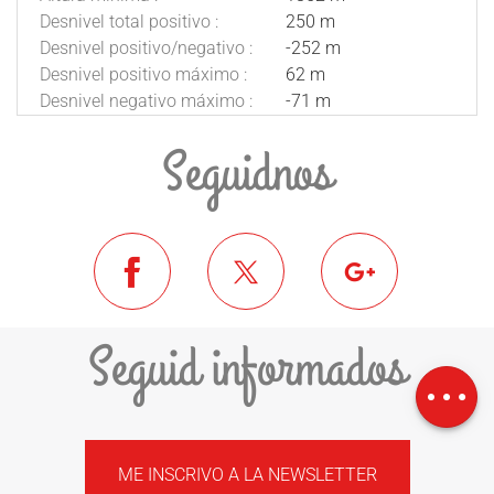
Desnivel total positivo :
250 m
Desnivel positivo/negativo :
-252 m
Desnivel positivo máximo :
62 m
Desnivel negativo máximo :
-71 m
Seguidnos
Seguid informados
Descargar
Desnivel
ME INSCRIVO A LA NEWSLETTER