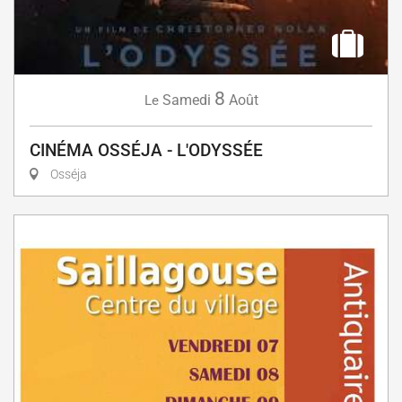
8
Samedi
Août
Le
CINÉMA OSSÉJA - L'ODYSSÉE
Osséja