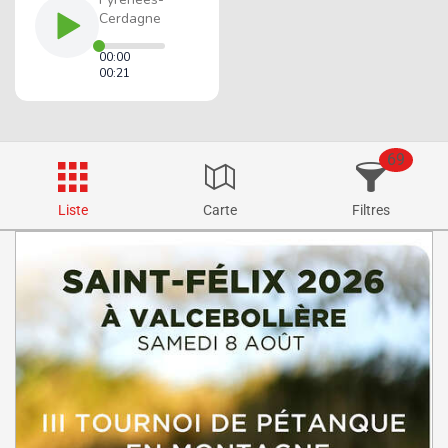
69
Liste
Carte
Filtres