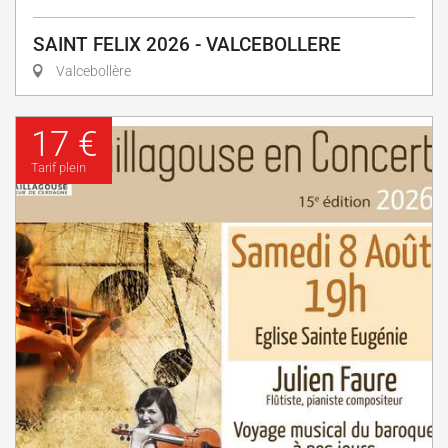
SAINT FELIX 2026 - VALCEBOLLERE
Valcebollère
17 €
Tarif plein