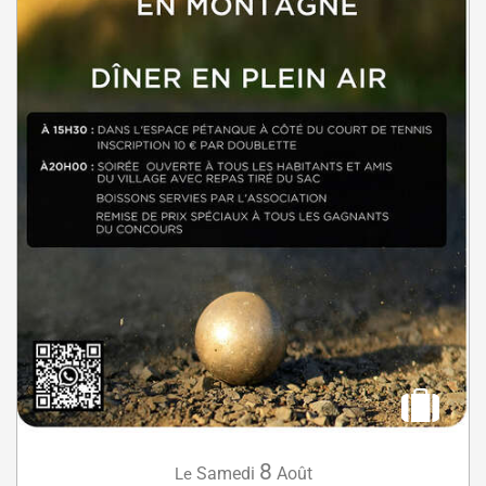
8
Samedi
Août
Le