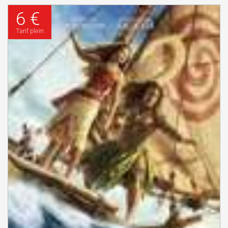
6 €
Tarif plein