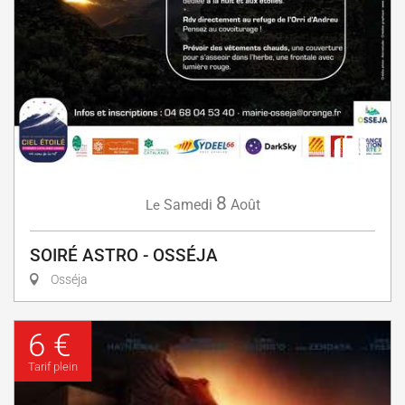
8
Samedi
Août
Le
SOIRÉ ASTRO - OSSÉJA
Osséja
6 €
Tarif plein