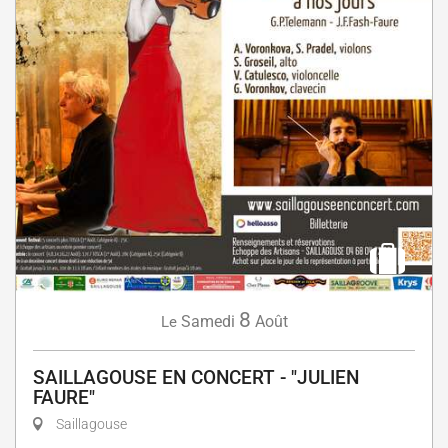
8
Samedi
Août
Le
SAILLAGOUSE EN CONCERT - "JULIEN
FAURE"
Saillagouse