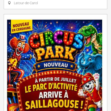
Latour-de-Carol