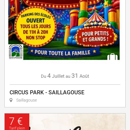
4
31
Juillet
Août
Du
au
CIRCUS PARK - SAILLAGOUSE
Saillagouse
7 €
Tarif plein