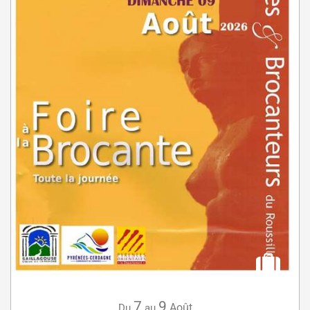
7
9
Août
Du
au