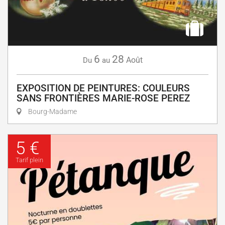
6
28
Août
Du
au
EXPOSITION DE PEINTURES: COULEURS
SANS FRONTIÈRES MARIE-ROSE PEREZ
Bourg-Madame
5 €
Tarif plein