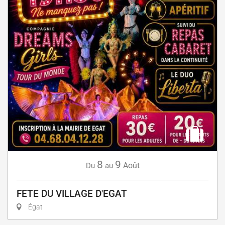
8
9
Août
Du
au
FETE DU VILLAGE D'EGAT
Égat