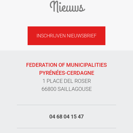
Nieuws
INSCHRIJVEN NIEUWSBRIEF
FEDERATION OF MUNICIPALITIES
PYRÉNÉES-CERDAGNE
1 PLACE DEL ROSER
66800 SAILLAGOUSE
04 68 04 15 47