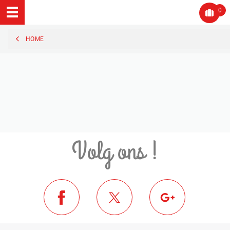
0
HOME
Volg ons !