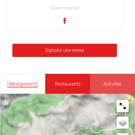
Suivez-nous sur
Signaler une erreur
Hébergements
Restaurants
Activités