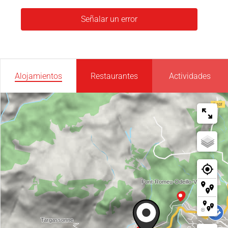
Señalar un error
Alojamientos
Restaurantes
Actividades