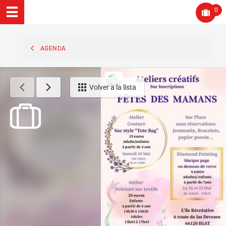
0
AGENDA
Volver a la lista