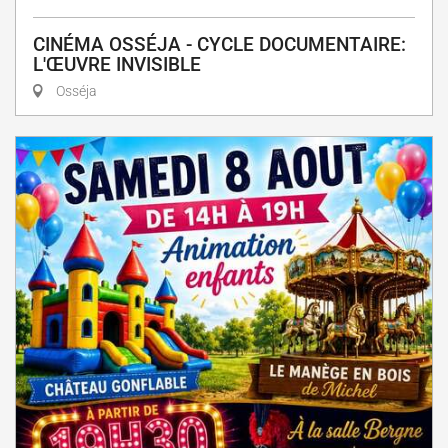
CINÉMA OSSÉJA - CYCLE DOCUMENTAIRE:
L'ŒUVRE INVISIBLE
Osséja