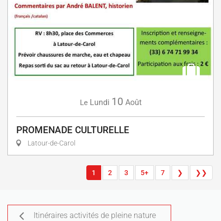
10
Lundi
Août
Le
PROMENADE CULTURELLE
Latour-de-Carol
1
2
3
5+
7
❯
❯❯
Itinéraires activités de pleine nature