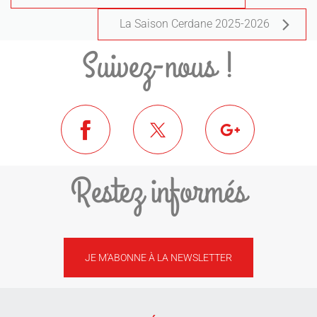
La Saison Cerdane 2025-2026
Suivez-nous !
Restez informés
JE M'ABONNE À LA NEWSLETTER