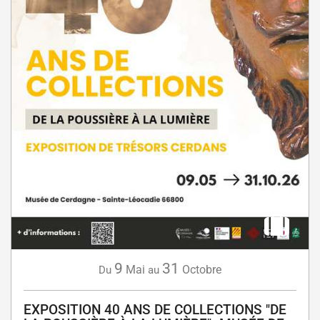
9
31
Mai
Octobre
Du
au
EXPOSITION 40 ANS DE COLLECTIONS "DE