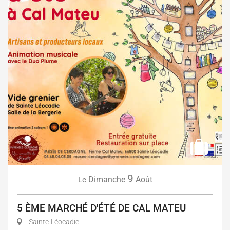
9
Dimanche
Août
Le
5 ÈME MARCHÉ D'ÉTÉ DE CAL MATEU
Sainte-Léocadie