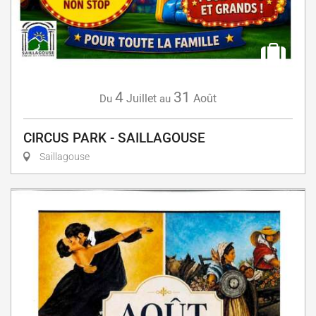
4
31
Juillet
Août
Du
au
CIRCUS PARK - SAILLAGOUSE
Saillagouse