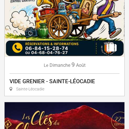
9
Dimanche
Août
Le
VIDE GRENIER - SAINTE-LÉOCADIE
Sainte-Léocadie