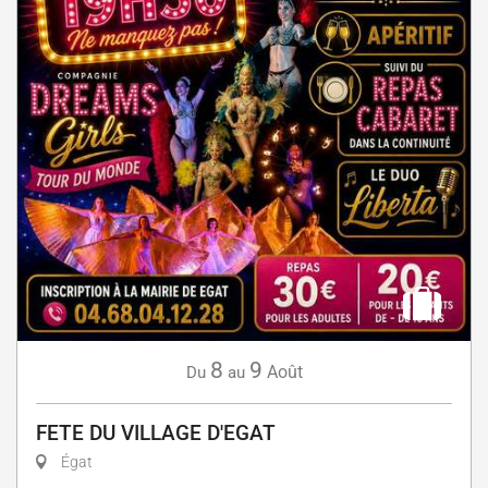
8
9
Août
Du
au
FETE DU VILLAGE D'EGAT
Égat