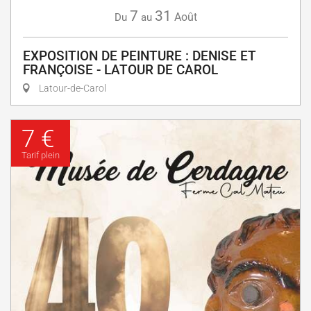
7
31
Août
Du
au
EXPOSITION DE PEINTURE : DENISE ET
FRANÇOISE - LATOUR DE CAROL
Latour-de-Carol
7 €
Tarif plein