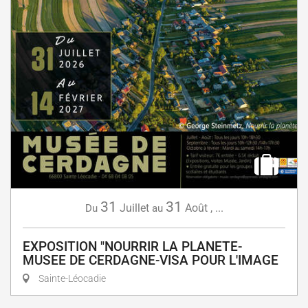
31
31
Juillet
Août
,
...
Du
au
EXPOSITION "NOURRIR LA PLANETE-
MUSEE DE CERDAGNE-VISA POUR L'IMAGE
Sainte-Léocadie