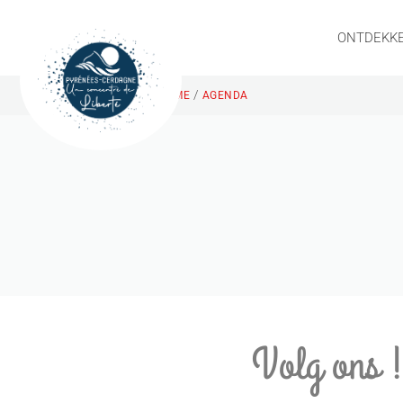
ONTDEKK
/
HOME
AGENDA
Volg ons 