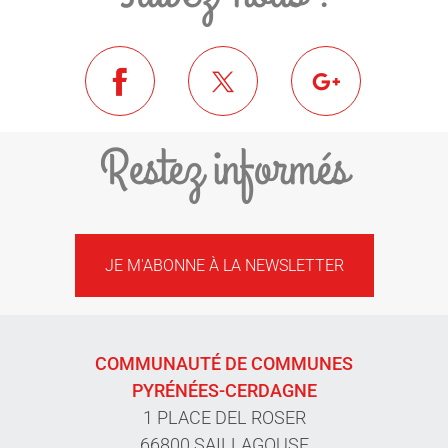
Restez informés
JE M'ABONNE À LA NEWSLETTER
COMMUNAUTÉ DE COMMUNES
PYRÉNÉES-CERDAGNE
1 PLACE DEL ROSER
66800 SAILLAGOUSE