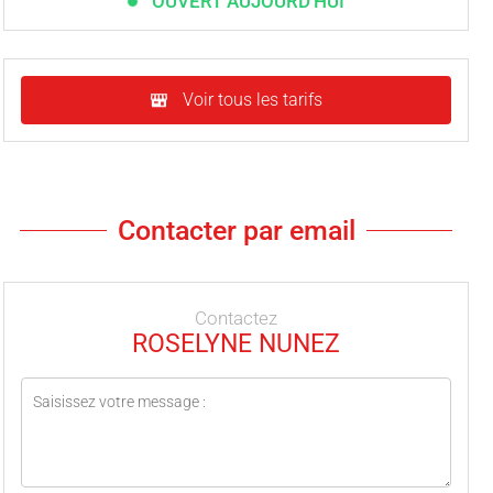
OUVERT AUJOURD'HUI
Voir tous les tarifs
Contacter par email
Contactez
ROSELYNE NUNEZ