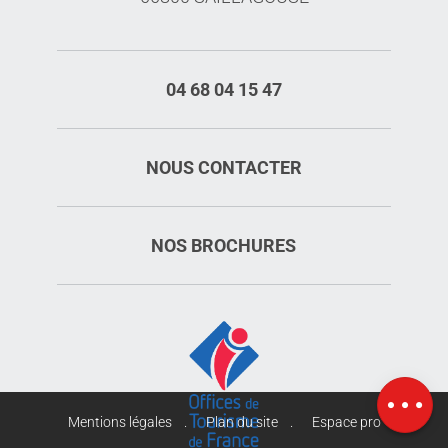
04 68 04 15 47
NOUS CONTACTER
NOS BROCHURES
Description
Tarifs
Ouvertures
Carte
Mentions légales
Plan du site
Espace pro