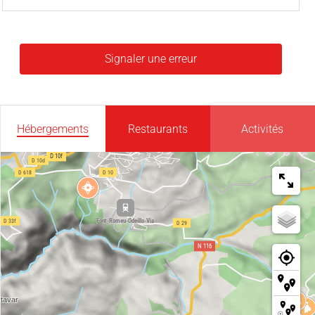
Signaler une erreur
Hébergements
Restaurants
Activités