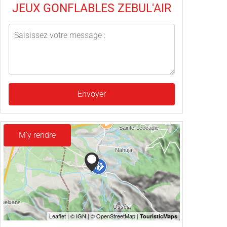
JEUX GONFLABLES ZEBUL'AIR
Envoyer
M'y rendre