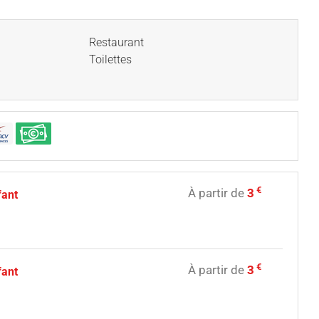
Restaurant
Toilettes
€
À partir de
3
fant
€
À partir de
3
fant