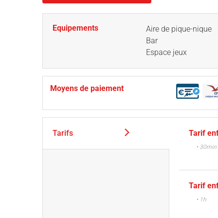
Equipements
Aire de pique-nique
Bar
Espace jeux
Moyens de paiement
Tarifs
Tarif en
• 30min
Tarif en
• 1h