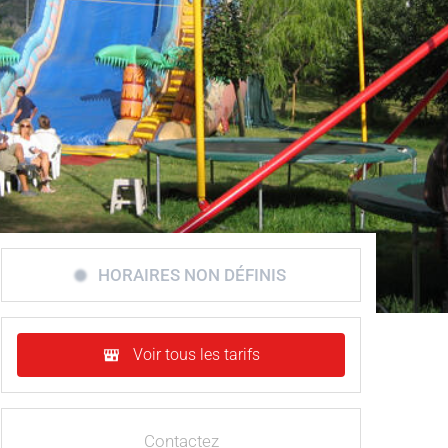
HORAIRES NON DÉFINIS
Voir tous les tarifs
Contactez