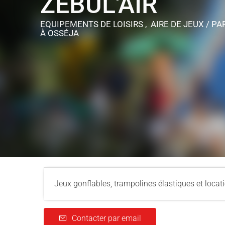
ZEBUL'AIR
EQUIPEMENTS DE LOISIRS , AIRE DE JEUX / PA
À OSSÉJA
Jeux gonflables, trampolines élastiques et locat
Contacter par email