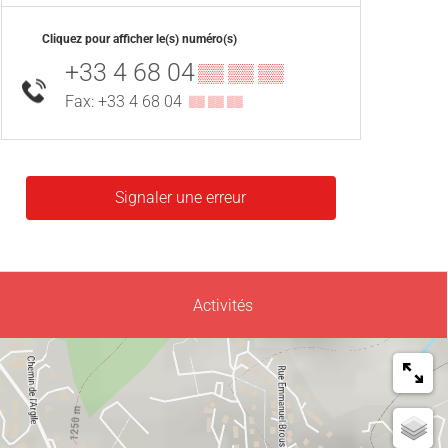
Cliquez pour afficher le(s) numéro(s)
+33 4 68 04
▒▒ ▒▒ ▒▒
Fax: +33 4 68 04
▒▒ ▒▒ ▒▒
Signaler une erreur
Activités