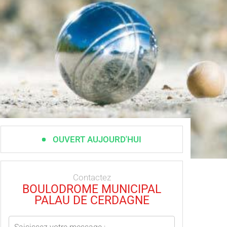
OUVERT AUJOURD'HUI
Contactez
BOULODROME MUNICIPAL
PALAU DE CERDAGNE