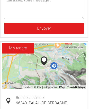
Envoyer
M'y rendre
Rue de la scierie
66340
PALAU-DE-CERDAGNE