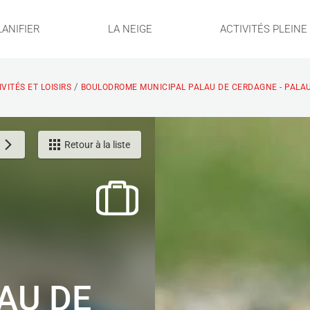
LANIFIER
LA NEIGE
ACTIVITÉS PLEIN
/
VITÉS ET LOISIRS
BOULODROME MUNICIPAL PALAU DE CERDAGNE - PALA
Retour à la liste
AU DE