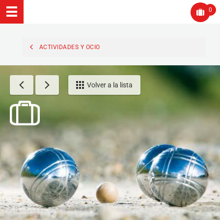
0
ACTIVIDADES Y OCIO
Volver a la lista