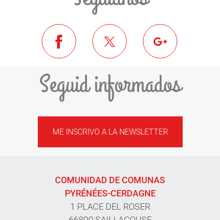
Seguid informados
ME INSCRIVO A LA NEWSLETTER
COMUNIDAD DE COMUNAS
PYRÉNÉES-CERDAGNE
1 PLACE DEL ROSER
66800 SAILLAGOUSE