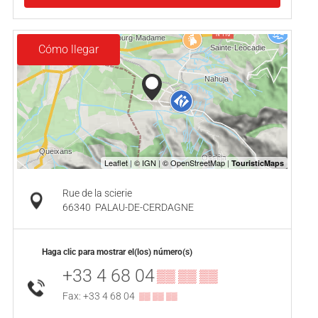
Cómo llegar
Rue de la scierie
66340
PALAU-DE-CERDAGNE
Haga clic para mostrar el(los) número(s)
+33 4 68 04
▒▒ ▒▒ ▒▒
Fax: +33 4 68 04
▒▒ ▒▒ ▒▒