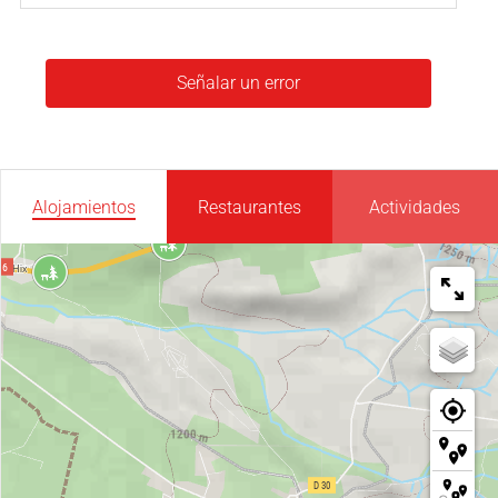
Señalar un error
Alojamientos
Restaurantes
Actividades