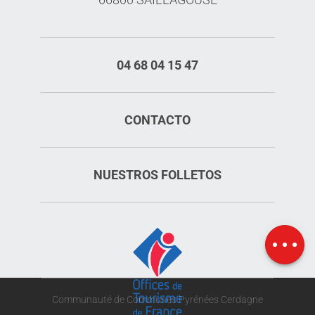
04 68 04 15 47
CONTACTO
NUESTROS FOLLETOS
Aperturas
Mapa
Communauté de Communes Pyrénées Cerdagne