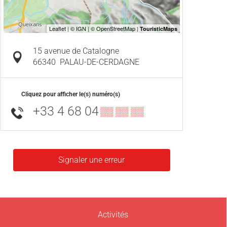
15 avenue de Catalogne
66340
PALAU-DE-CERDAGNE
Cliquez pour afficher le(s) numéro(s)
+33 4 68 04
▒▒ ▒▒ ▒▒
Signaler une erreur
Activités