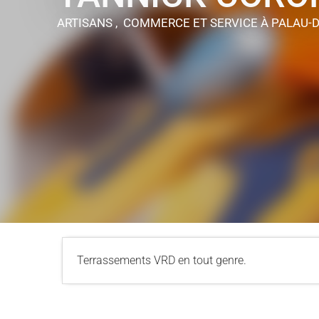
ARTISANS , COMMERCE ET SERVICE
À PALAU-
Terrassements VRD en tout genre.