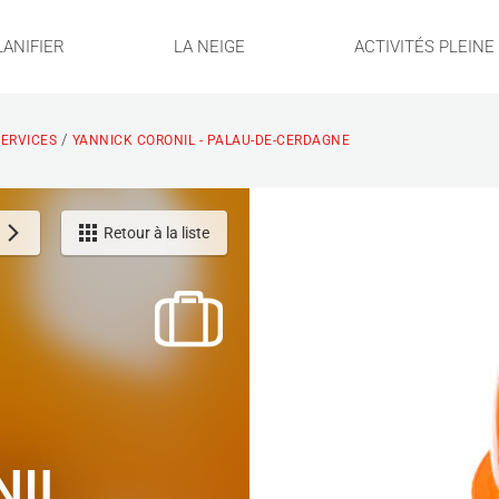
LANIFIER
LA NEIGE
ACTIVITÉS PLEIN
/
ERVICES
YANNICK CORONIL - PALAU-DE-CERDAGNE
Retour à la liste
NIL