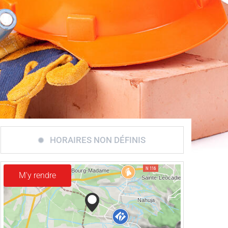
HORAIRES NON DÉFINIS
M'y rendre