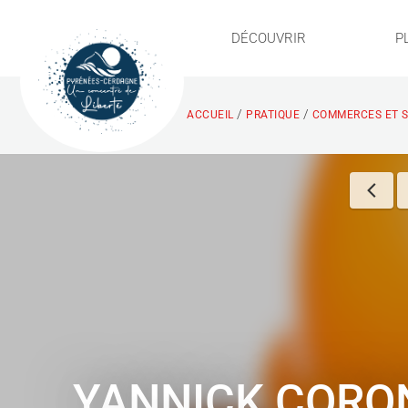
DÉCOUVRIR
P
/
/
ACCUEIL
PRATIQUE
COMMERCES ET S
YANNICK CORO