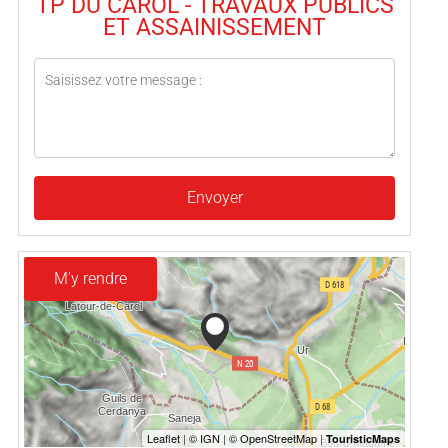
TP DU CAROL - TRAVAUX PUBLICS
ET ASSAINISSEMENT
Envoyer
M'y rendre