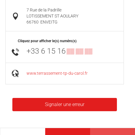
7 Rue de la Padrille
LOTISSEMENT ST AOULARY
66760
ENVEITG
Cliquez pour afficher le(s) numéro(s)
+33 6 15 16
▒▒ ▒▒ ▒▒
www.terrassement-tp-du-carol.fr
Signaler une erreur