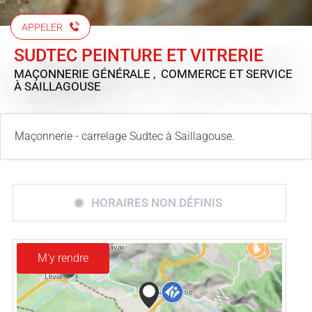
APPELER
SUDTEC PEINTURE ET VITRERIE
MAÇONNERIE GÉNÉRALE , COMMERCE ET SERVICE
À SAILLAGOUSE
Maçonnerie - carrelage Sudtec à Saillagouse.
HORAIRES NON DÉFINIS
M'y rendre