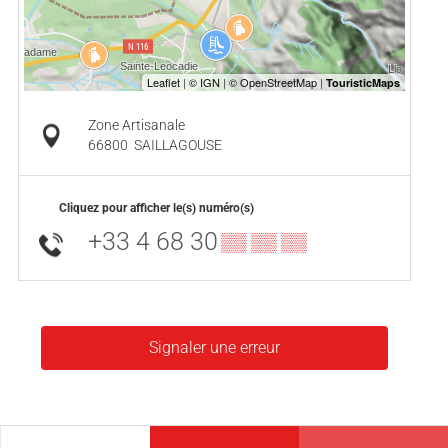
Zone Artisanale
66800
SAILLAGOUSE
Cliquez pour afficher le(s) numéro(s)
+33 4 68 30
▒▒ ▒▒ ▒▒
Signaler une erreur