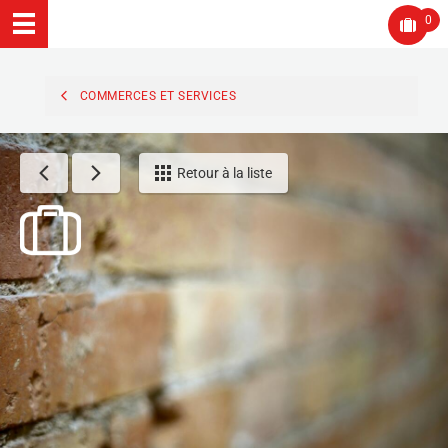
0
COMMERCES ET SERVICES
Retour à la liste