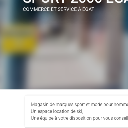
COMMERCE ET SERVICE
À ÉGAT
Magasin de marques sport et mode pour homme
Un espace location de ski,
Une équipe à votre disposition pour vous conseill