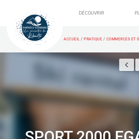
DÉCOUVRIR
P
/
/
ACCUEIL
PRATIQUE
COMMERCES ET S
SPORT 2000 EG