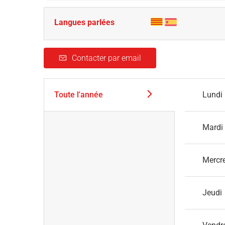
Langues parlées
Contacter par email
Toute l'année
Lundi
Mardi
Mercr
Jeudi