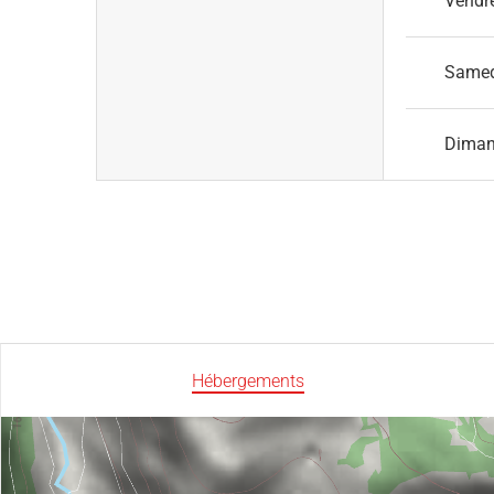
Vendr
Same
Dima
Hébergements