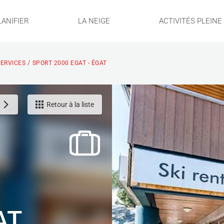
LANIFIER
LA NEIGE
ACTIVITÉS PLEIN
/
ERVICES
SPORT 2000 EGAT - ÉGAT
Retour à la liste
AT