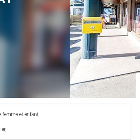
 femme et enfant,
er,