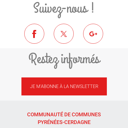
Suivez-nous !
Restez informés
JE M'ABONNE À LA NEWSLETTER
COMMUNAUTÉ DE COMMUNES
PYRÉNÉES-CERDAGNE