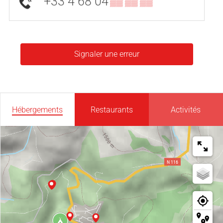
+33 4 68 04
▒▒ ▒▒ ▒▒
Signaler une erreur
Hébergements
Restaurants
Activités