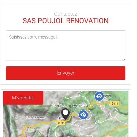
Contactez
SAS POUJOL RENOVATION
Envoyer
M'y rendre