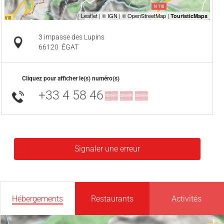
3 impasse des Lupins
66120
ÉGAT
Cliquez pour afficher le(s) numéro(s)
+33 4 58 46
▒▒ ▒▒ ▒▒
Signaler une erreur
Hébergements
Restaurants
Activités