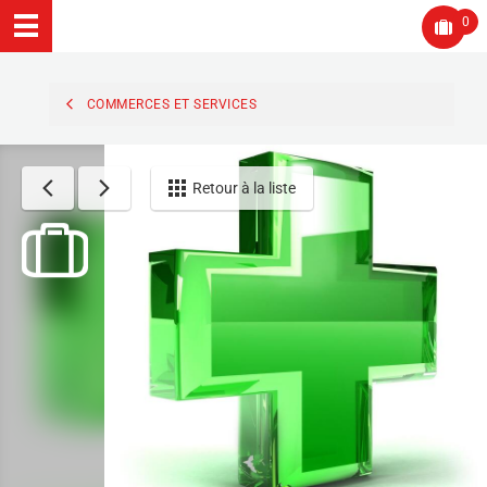
0
COMMERCES ET SERVICES
Retour à la liste