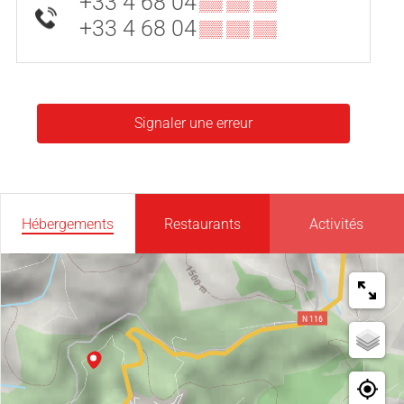
+33 4 68 04
▒▒ ▒▒ ▒▒
+33 4 68 04
▒▒ ▒▒ ▒▒
Signaler une erreur
Hébergements
Restaurants
Activités