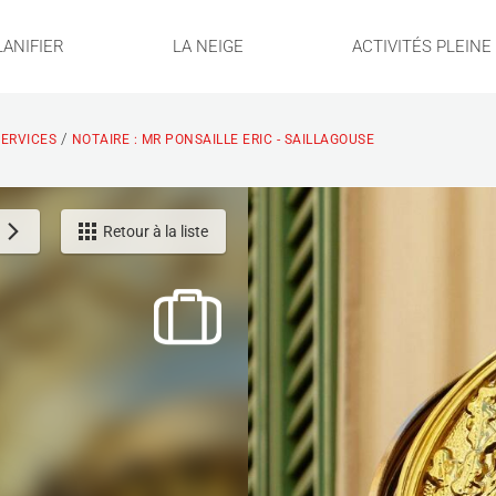
LANIFIER
LA NEIGE
ACTIVITÉS PLEIN
/
ERVICES
NOTAIRE : MR PONSAILLE ERIC - SAILLAGOUSE
Retour à la liste