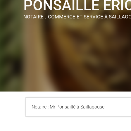
PONSAILLE ERI
NOTAIRE , COMMERCE ET SERVICE
À SAILLAG
Notaire : Mr Ponsaillé à Saillagouse.