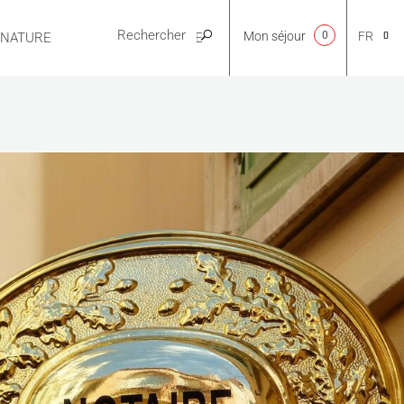
Mon séjour
0
FR
E NATURE
PRATIQUE
CA
NL
EN
ES