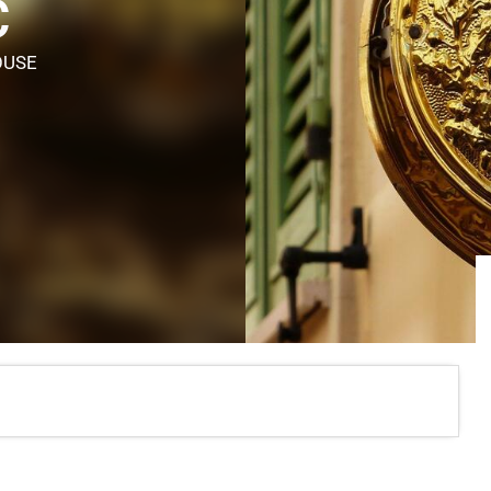
C
OUSE