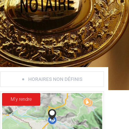
HORAIRES NON DÉFINIS
M'y rendre