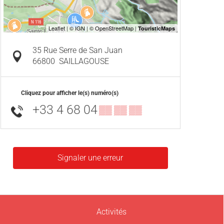
35 Rue Serre de San Juan
66800
SAILLAGOUSE
Cliquez pour afficher le(s) numéro(s)
+33 4 68 04
▒▒ ▒▒ ▒▒
Signaler une erreur
Activités