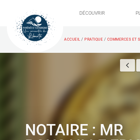
DÉCOUVRIR
P
/
/
ACCUEIL
PRATIQUE
COMMERCES ET S
NOTAIRE : MR