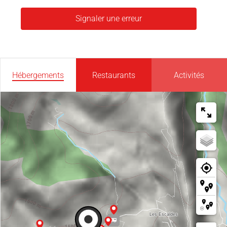
Signaler une erreur
Hébergements
Restaurants
Activités