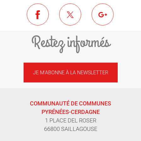
Restez informés
JE M'ABONNE À LA NEWSLETTER
COMMUNAUTÉ DE COMMUNES
PYRÉNÉES-CERDAGNE
1 PLACE DEL ROSER
66800 SAILLAGOUSE