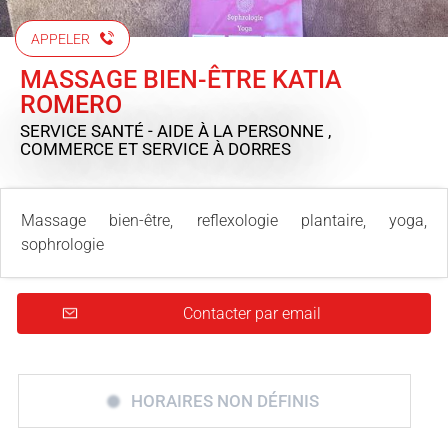
APPELER
MASSAGE BIEN-ÊTRE KATIA
ROMERO
SERVICE SANTÉ - AIDE À LA PERSONNE ,
COMMERCE ET SERVICE
À DORRES
Massage bien-être, reflexologie plantaire, yoga,
sophrologie
Contacter par email
HORAIRES NON DÉFINIS