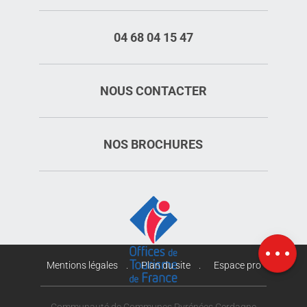
04 68 04 15 47
NOUS CONTACTER
NOS BROCHURES
Description
Carte
Mentions légales
Plan du site
Espace pro
Communauté de Communes Pyrénées Cerdagne