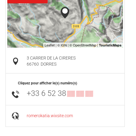
3 CARRER DE LA CIRERES
66760
DORRES
Cliquez pour afficher le(s) numéro(s)
+33 6 52 38
▒▒ ▒▒ ▒▒
romerokatia.wixsite.com