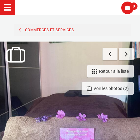
0
COMMERCES ET SERVICES
Retour à la liste
Voir les photos (2)