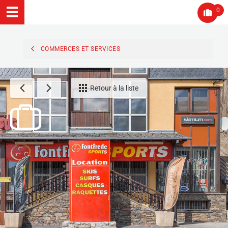
0
COMMERCES ET SERVICES
Retour à la liste