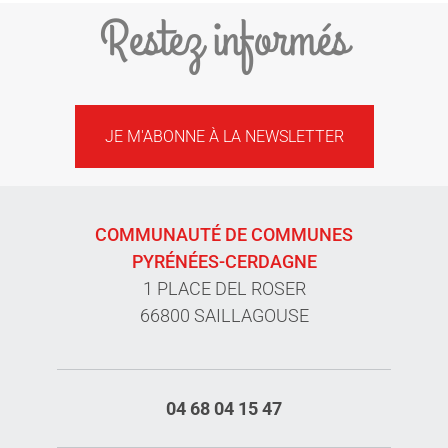
Restez informés
JE M'ABONNE À LA NEWSLETTER
COMMUNAUTÉ DE COMMUNES
PYRÉNÉES-CERDAGNE
1 PLACE DEL ROSER
66800 SAILLAGOUSE
04 68 04 15 47