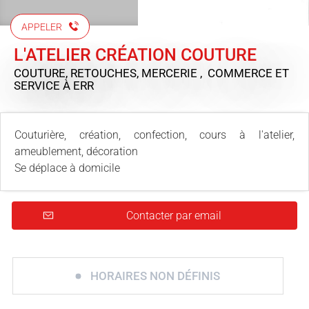
APPELER
L'ATELIER CRÉATION COUTURE
COUTURE, RETOUCHES, MERCERIE , COMMERCE ET
SERVICE
À ERR
Couturière, création, confection, cours à l'atelier,
ameublement, décoration
Se déplace à domicile
Contacter par email
HORAIRES NON DÉFINIS