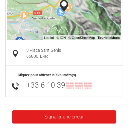
3 Placa Sant Genis
66800
ERR
Cliquez pour afficher le(s) numéro(s)
+33 6 10 39
▒▒ ▒▒ ▒▒
Signaler une erreur