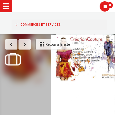
0
COMMERCES ET SERVICES
Retour à la liste