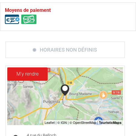
Moyens de paiement
HORAIRES NON DÉFINIS
M'y rendre
4 rue du Belloch