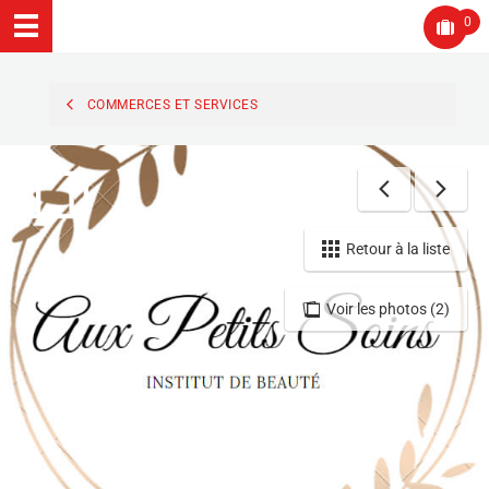
0
COMMERCES ET SERVICES
Retour à la liste
Voir les photos (2)