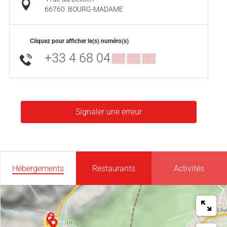
66760
BOURG-MADAME
Cliquez pour afficher le(s) numéro(s)
+33 4 68 04
▒▒ ▒▒ ▒▒
Signaler une erreur
Hébergements
Restaurants
Activités