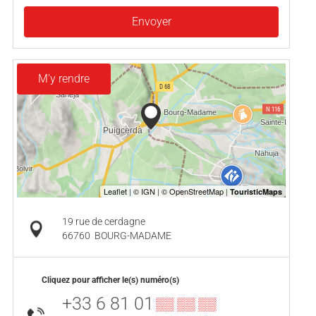
Envoyer
M'y rendre
19 rue de cerdagne
66760
BOURG-MADAME
Cliquez pour afficher le(s) numéro(s)
+33 6 81 01
▒▒ ▒▒ ▒▒