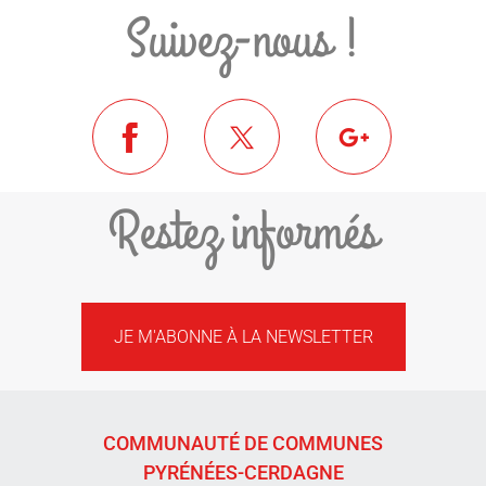
Suivez-nous !
Restez informés
JE M'ABONNE À LA NEWSLETTER
COMMUNAUTÉ DE COMMUNES
PYRÉNÉES-CERDAGNE