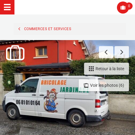
0
COMMERCES ET SERVICES
Retour à la liste
Voir les photos (6)