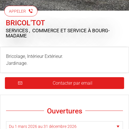
APPELER
BRICOL'TOT
SERVICES , COMMERCE ET SERVICE
À BOURG-
MADAME
Bricolage, Intérieur Extérieur.
Jardinage.
Contacter par email
Ouvertures