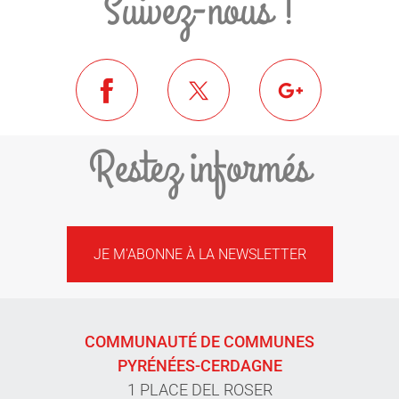
Suivez-nous !
Restez informés
JE M'ABONNE À LA NEWSLETTER
COMMUNAUTÉ DE COMMUNES
PYRÉNÉES-CERDAGNE
1 PLACE DEL ROSER