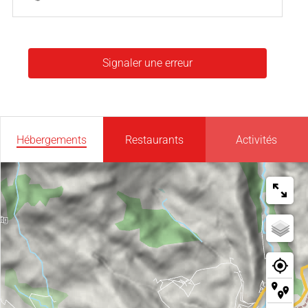
Signaler une erreur
Hébergements
Restaurants
Activités