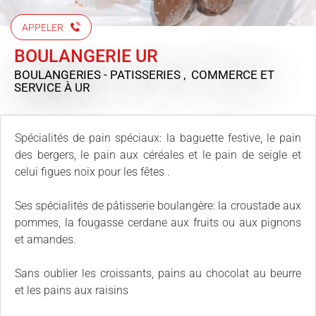
APPELER
BOULANGERIE UR
BOULANGERIES - PATISSERIES , COMMERCE ET
SERVICE
À UR
Spécialités de pain spéciaux: la baguette festive, le pain
des bergers, le pain aux céréales et le pain de seigle et
celui figues noix pour les fêtes .
Ses spécialités de pâtisserie boulangère: la croustade aux
pommes, la fougasse cerdane aux fruits ou aux pignons
et amandes.
Sans oublier les croissants, pains au chocolat au beurre
et les pains aux raisins