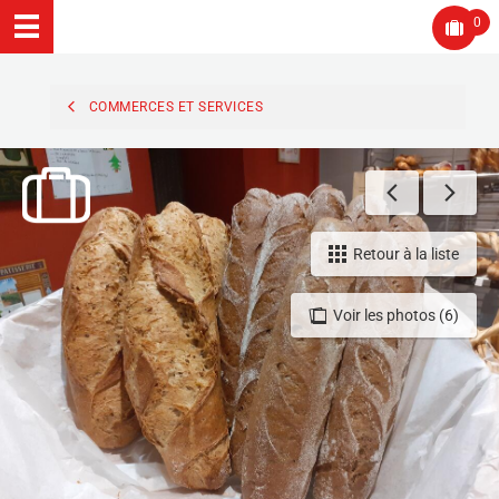
0
COMMERCES ET SERVICES
Retour à la liste
Voir les photos (6)