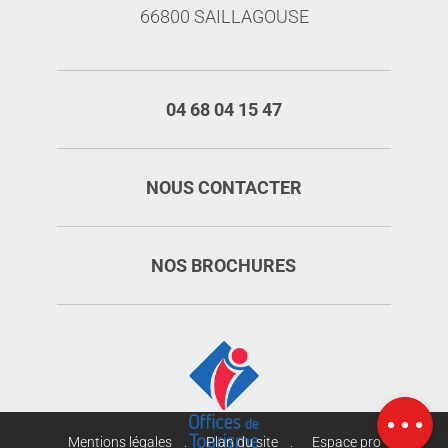
66800 SAILLAGOUSE
04 68 04 15 47
NOUS CONTACTER
NOS BROCHURES
Description
Ouvertures
Carte
Mentions légales
Plan du site
Espace pro