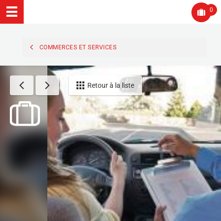
0
COMMERCES ET SERVICES
Retour à la liste