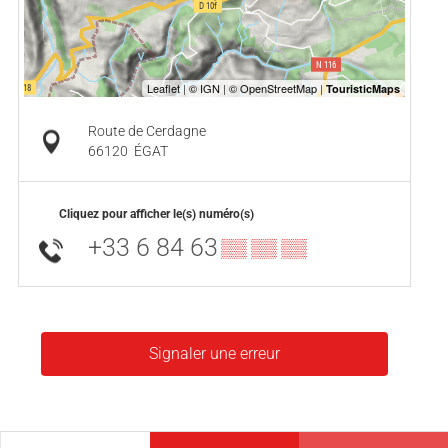
Route de Cerdagne
66120
ÉGAT
Cliquez pour afficher le(s) numéro(s)
+33 6 84 63
▒▒ ▒▒ ▒▒
Signaler une erreur