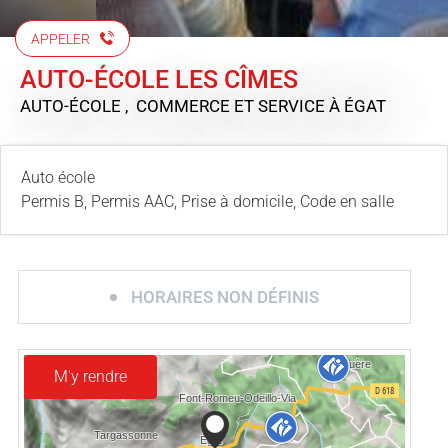
APPELER
AUTO-ÉCOLE LES CÎMES
AUTO-ÉCOLE , COMMERCE ET SERVICE
À ÉGAT
Auto école
Permis B, Permis AAC, Prise à domicile, Code en salle
HORAIRES NON DÉFINIS
M'y rendre