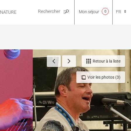
Mon séjour
0
FR
E NATURE
PRATIQUE
CA
NL
Retour à la liste
Voir les photos (3)
EN
ES