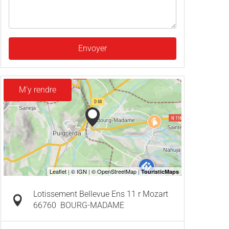
Envoyer
M'y rendre
Lotissement Bellevue Ens 11 r Mozart
66760
BOURG-MADAME