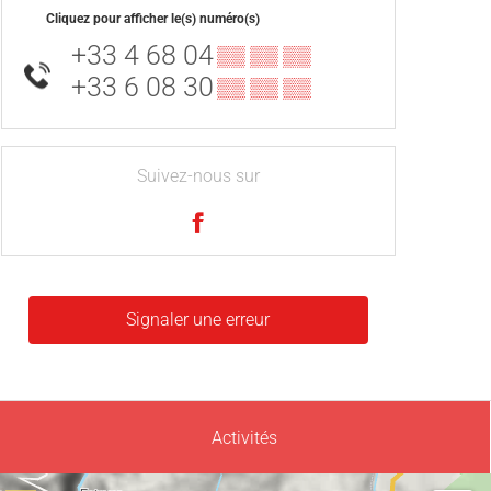
Cliquez pour afficher le(s) numéro(s)
+33 4 68 04
▒▒ ▒▒ ▒▒
+33 6 08 30
▒▒ ▒▒ ▒▒
Suivez-nous sur
Signaler une erreur
Activités