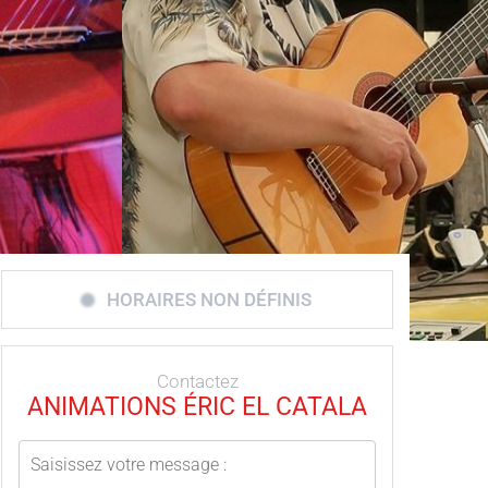
HORAIRES NON DÉFINIS
Contactez
ANIMATIONS ÉRIC EL CATALA