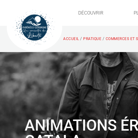
DÉCOUVRIR
P
/
/
ACCUEIL
PRATIQUE
COMMERCES ET S
ANIMATIONS ÉR