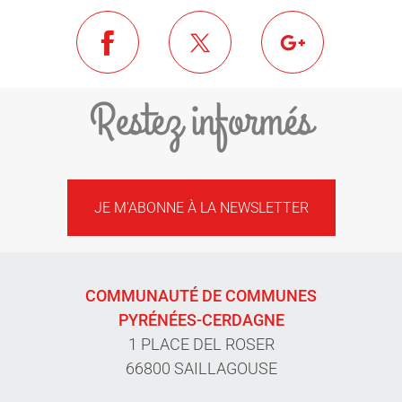
Restez informés
JE M'ABONNE À LA NEWSLETTER
COMMUNAUTÉ DE COMMUNES
PYRÉNÉES-CERDAGNE
1 PLACE DEL ROSER
66800 SAILLAGOUSE