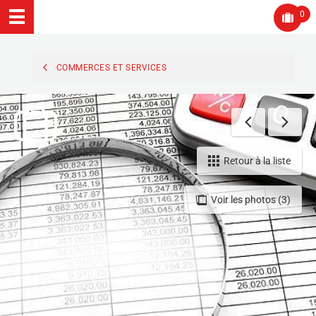
0
COMMERCES ET SERVICES
Retour à la liste
Voir les photos (3)