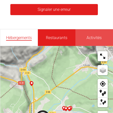
Signaler une erreur
Hébergements
Restaurants
Activités