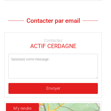
Contacter par email
Contactez
ACTIF CERDAGNE
Envoyer
M'y rendre