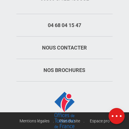
04 68 04 15 47
NOUS CONTACTER
NOS BROCHURES
Description
Ouvertures
Carte
Mentions légales
Plan du site
Espace pro