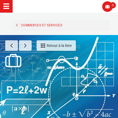
0
COMMERCES ET SERVICES
Retour à la liste