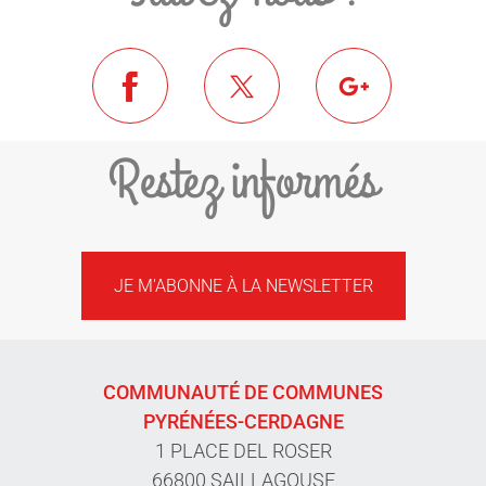
Restez informés
JE M'ABONNE À LA NEWSLETTER
COMMUNAUTÉ DE COMMUNES
PYRÉNÉES-CERDAGNE
1 PLACE DEL ROSER
66800 SAILLAGOUSE