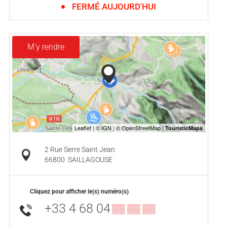
FERMÉ AUJOURD'HUI
M'y rendre
2 Rue Serre Saint Jean
66800
SAILLAGOUSE
Cliquez pour afficher le(s) numéro(s)
+33 4 68 04
▒▒ ▒▒ ▒▒