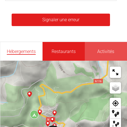
Signaler une erreur
Hébergements
Restaurants
Activités