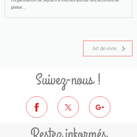
l'organisation de séjours à thèmes autour des activités de
pleine...
Art de vivre
Suivez-nous !
Restez informés