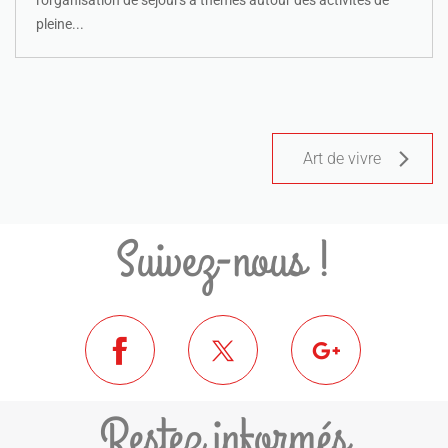
l'organisation de séjours à thèmes autour des activités de
pleine...
Art de vivre
Suivez-nous !
Restez informés