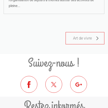
l'organisation de séjours à thèmes autour des activités de
pleine...
Art de vivre
Suivez-nous !
Restez informés