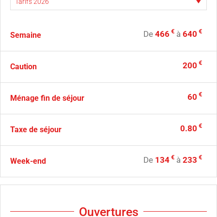
€
€
De
466
à
640
Semaine
€
200
Caution
€
60
Ménage fin de séjour
€
0.80
Taxe de séjour
€
€
De
134
à
233
Week-end
Ouvertures