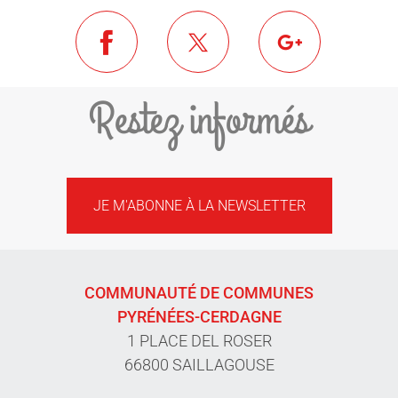
Restez informés
JE M'ABONNE À LA NEWSLETTER
COMMUNAUTÉ DE COMMUNES
PYRÉNÉES-CERDAGNE
1 PLACE DEL ROSER
66800 SAILLAGOUSE