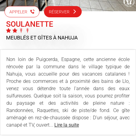
APPELER
RÉSERVER
SOULANETTE
MEUBLÉS ET GÎTES
À NAHUJA
Non loin de Puigcerda, Espagne, cette ancienne école
rénovée par la commune dans le village typique de
Nahuja, vous accueille pour des vacances catalanes !
Proche des commerces et à proximité des bains de Llo,
venez vous détendre toute l'année dans des eaux
sulfureuses. Quelque soit la saison, vous pourrez profiter
du paysage et des activités de pleine nature :
Randonnées, Raquettes, ski de piste/de fond. Ce gîte
aménagé en rez-de-chaussée dispose : D'un séjour, avec
canapé et TV, ouvert...
Lire la suite