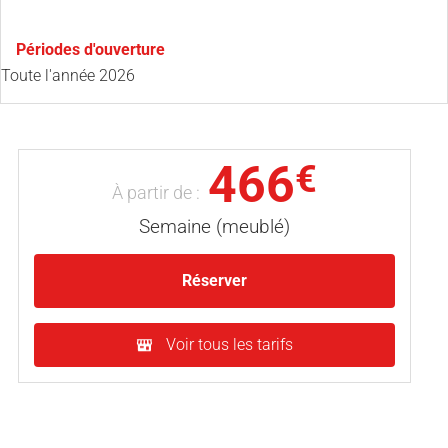
Périodes d'ouverture
Toute l'année 2026
466
€
À partir de :
Semaine (meublé)
Réserver
Voir tous les tarifs