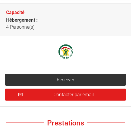
Capacité
Hébergement :
4 Personne(s)
Réserver
Contacter par email
Prestations