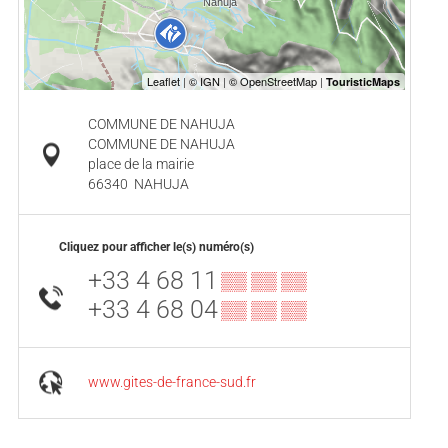
COMMUNE DE NAHUJA
COMMUNE DE NAHUJA
place de la mairie
66340
NAHUJA
Cliquez pour afficher le(s) numéro(s)
+33 4 68 11
▒▒ ▒▒ ▒▒
+33 4 68 04
▒▒ ▒▒ ▒▒
www.gites-de-france-sud.fr