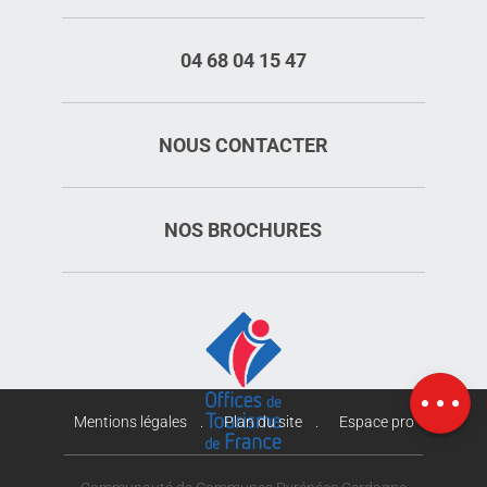
04 68 04 15 47
NOUS CONTACTER
NOS BROCHURES
Description
Prestations
Tarifs
Ouvertures
Carte
Mentions légales
Plan du site
Espace pro