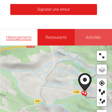
Signaler une erreur
Hébergements
Restaurants
Activités