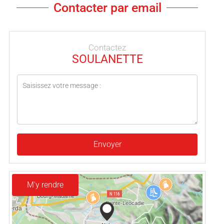
Contacter par email
Contactez
SOULANETTE
Envoyer
M'y rendre