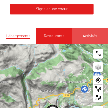
Signaler une erreur
Hébergements
Restaurants
Activités