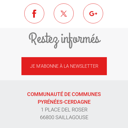
Restez informés
JE M'ABONNE À LA NEWSLETTER
COMMUNAUTÉ DE COMMUNES
PYRÉNÉES-CERDAGNE
1 PLACE DEL ROSER
66800 SAILLAGOUSE