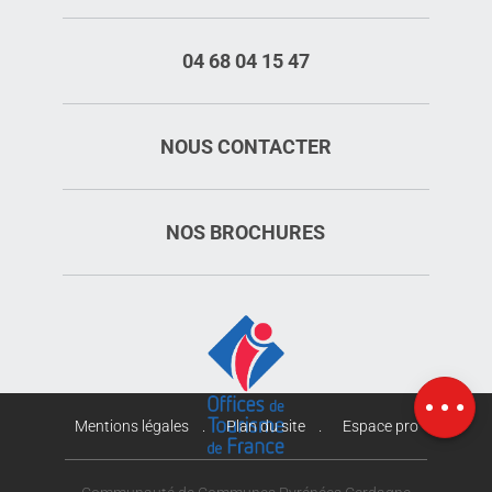
04 68 04 15 47
NOUS CONTACTER
NOS BROCHURES
Description
Prestations
Tarifs
Ouvertures
Carte
Mentions légales
Plan du site
Espace pro