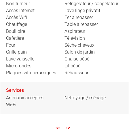
Non fumeur
Réfrigérateur / congélateur
Accès Internet
Lave linge privatif
Accès Wifi
Fer à repasser
Chauffage
Table à repasser
Bouilloire
Aspirateur
Cafetière
Télévision
Four
Sèche cheveux
Grille-pain
Salon de jardin
Lave vaisselle
Chaise bébé
Micro-ondes
Lit bébé
Plaques vitrocéramiques
Réhausseur
Services
Animaux acceptés
Nettoyage / ménage
Wi-Fi