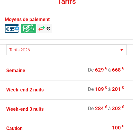
Tarifs
Moyens de paiement
€
€
De
629
à
668
Semaine
€
€
De
189
à
201
Week-end 2 nuits
€
€
De
284
à
302
Week-end 3 nuits
€
100
Caution