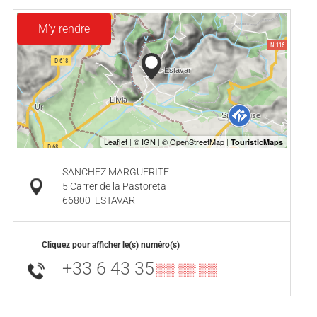
M'y rendre
SANCHEZ MARGUERITE
5 Carrer de la Pastoreta
66800
ESTAVAR
Cliquez pour afficher le(s) numéro(s)
+33 6 43 35
▒▒ ▒▒ ▒▒