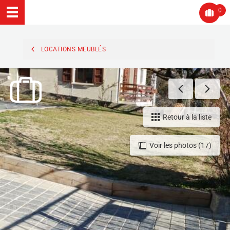
0
LOCATIONS MEUBLÉS
Retour à la liste
Voir les photos (17)