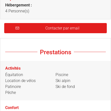
Hébergement :
4 Personne(s)
Contacter par email
Prestations
Activités
Équitation
Piscine
Location de vélos
Ski alpin
Patinoire
Ski de fond
Pêche
Confort