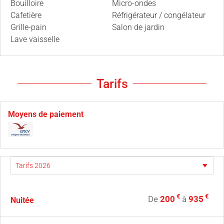
Bouilloire
Micro-ondes
Cafetière
Réfrigérateur / congélateur
Grille-pain
Salon de jardin
Lave vaisselle
Tarifs
Moyens de paiement
€
€
De
200
à
935
Nuitée