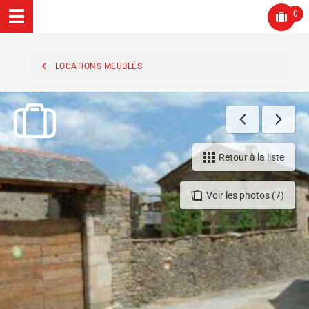
0
LOCATIONS MEUBLÉS
Retour à la liste
Voir les photos (7)