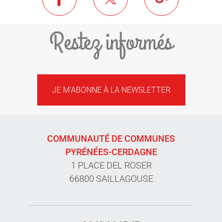
Restez informés
JE M'ABONNE À LA NEWSLETTER
COMMUNAUTÉ DE COMMUNES
PYRÉNÉES-CERDAGNE
1 PLACE DEL ROSER
66800 SAILLAGOUSE