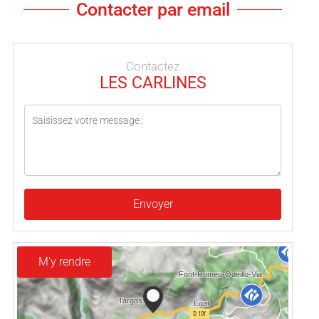
Contacter par email
Contactez
LES CARLINES
Envoyer
M'y rendre