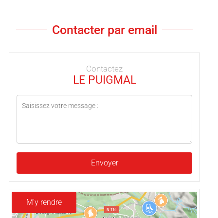
Contacter par email
Contactez
LE PUIGMAL
Envoyer
M'y rendre