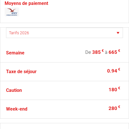
Moyens de paiement
€
€
De
385
à
665
Semaine
€
0.94
Taxe de séjour
€
180
Caution
€
280
Week-end