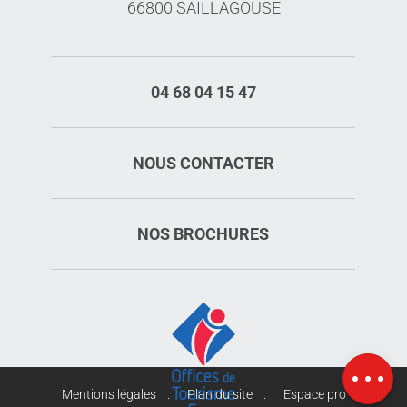
66800 SAILLAGOUSE
04 68 04 15 47
NOUS CONTACTER
NOS BROCHURES
Description
Prestations
Tarifs
Ouvertures
Carte
Mentions légales
Plan du site
Espace pro