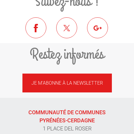
Suivez-nous !
Restez informés
JE M'ABONNE À LA NEWSLETTER
COMMUNAUTÉ DE COMMUNES
PYRÉNÉES-CERDAGNE
1 PLACE DEL ROSER