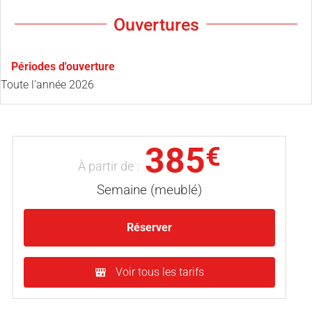
Ouvertures
Périodes d'ouverture
Toute l'année 2026
385
€
À partir de :
Semaine (meublé)
Réserver
Voir tous les tarifs