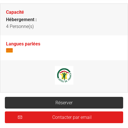
Capacité
Hébergement :
4 Personne(s)
Langues parlées
Réserver
Contacter par email