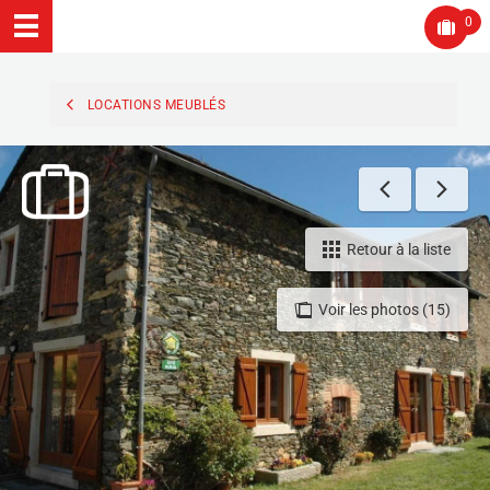
0
LOCATIONS MEUBLÉS
Retour à la liste
Voir les photos (15)