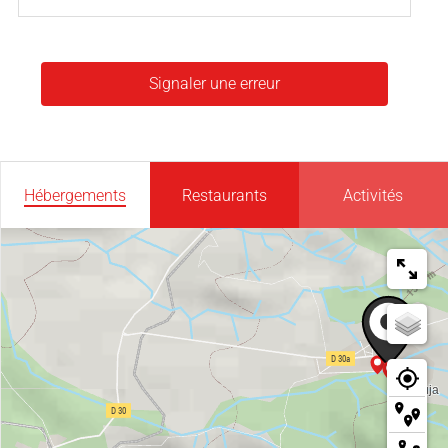
Signaler une erreur
Hébergements
Restaurants
Activités