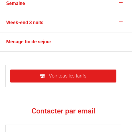
—
Semaine
—
Week-end 3 nuits
—
Ménage fin de séjour
Voir tous les tarifs
Contacter par email