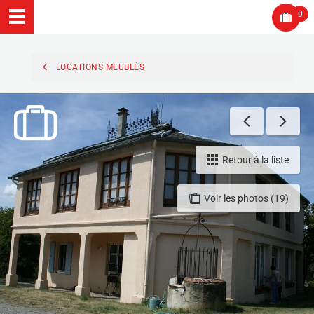
0
LOCATIONS MEUBLÉS
Retour à la liste
Voir les photos (19)