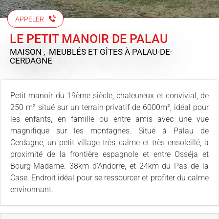
APPELER
LE PETIT MANOIR DE PALAU
MAISON , MEUBLÉS ET GÎTES
À PALAU-DE-
CERDAGNE
Petit manoir du 19ème siècle, chaleureux et convivial, de
250 m² situé sur un terrain privatif de 6000m², idéal pour
les enfants, en famille ou entre amis avec une vue
magnifique sur les montagnes. Situé à Palau de
Cerdagne, un petit village très calme et très ensoleillé, à
proximité de la frontière espagnole et entre Osséja et
Bourg-Madame. 38km d'Andorre, et 24km du Pas de la
Case. Endroit idéal pour se ressourcer et profiter du calme
environnant.