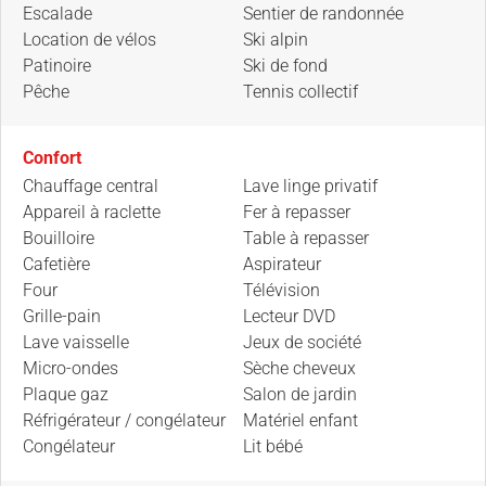
Escalade
Sentier de randonnée
Location de vélos
Ski alpin
Patinoire
Ski de fond
Pêche
Tennis collectif
Confort
Chauffage central
Lave linge privatif
Appareil à raclette
Fer à repasser
Bouilloire
Table à repasser
Cafetière
Aspirateur
Four
Télévision
Grille-pain
Lecteur DVD
Lave vaisselle
Jeux de société
Micro-ondes
Sèche cheveux
Plaque gaz
Salon de jardin
Réfrigérateur / congélateur
Matériel enfant
Congélateur
Lit bébé