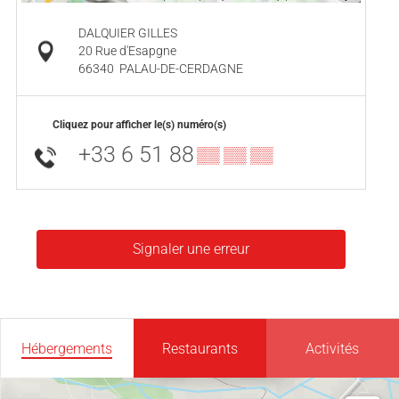
DALQUIER GILLES
20 Rue d'Esapgne
66340
PALAU-DE-CERDAGNE
Cliquez pour afficher le(s) numéro(s)
+33 6 51 88
▒▒ ▒▒ ▒▒
Signaler une erreur
Hébergements
Restaurants
Activités