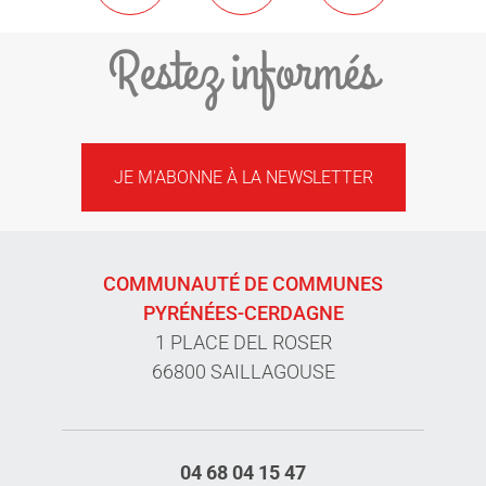
Restez informés
JE M'ABONNE À LA NEWSLETTER
COMMUNAUTÉ DE COMMUNES
PYRÉNÉES-CERDAGNE
1 PLACE DEL ROSER
66800 SAILLAGOUSE
04 68 04 15 47