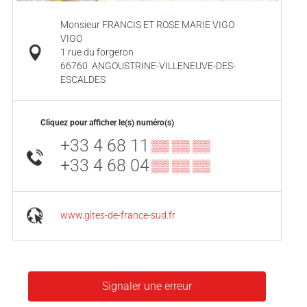
Monsieur FRANCIS ET ROSE MARIE VIGO
VIGO
1 rue du forgeron
66760
ANGOUSTRINE-VILLENEUVE-DES-
ESCALDES
Cliquez pour afficher le(s) numéro(s)
+33 4 68 11
▒▒ ▒▒ ▒▒
+33 4 68 04
▒▒ ▒▒ ▒▒
www.gites-de-france-sud.fr
Signaler une erreur