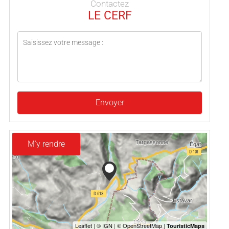
Contactez
LE CERF
Envoyer
M'y rendre