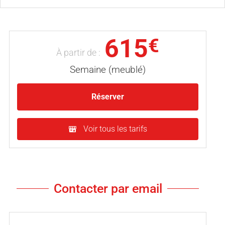
615
€
À partir de :
Semaine (meublé)
Réserver
Voir tous les tarifs
Contacter par email