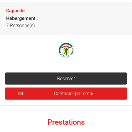
Capacité
Hébergement :
7 Personne(s)
Réserver
Contacter par email
Prestations