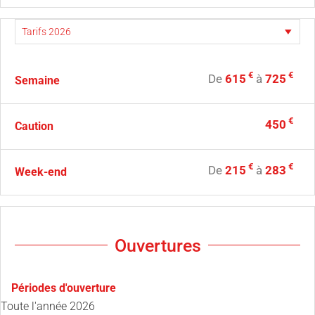
€
€
De
615
à
725
Semaine
€
450
Caution
€
€
De
215
à
283
Week-end
Ouvertures
Périodes d'ouverture
Toute l'année 2026