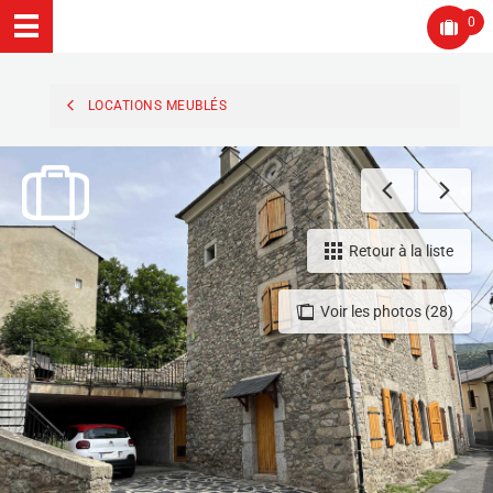
0
LOCATIONS MEUBLÉS
Retour à la liste
Voir les photos (28)