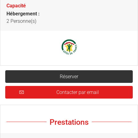
Capacité
Hébergement :
2 Personne(s)
Réserver
Contacter par email
Prestations