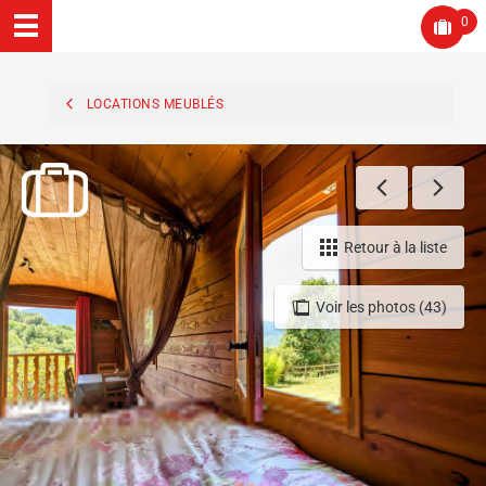
0
LOCATIONS MEUBLÉS
Retour à la liste
Voir les photos (43)