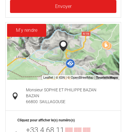
Envoyer
M'y rendre
Monsieur SOPHIE ET PHILIPPE BAZAN
BAZAN
66800
SAILLAGOUSE
Cliquez pour afficher le(s) numéro(s)
+33 4 68 11
▒▒ ▒▒ ▒▒