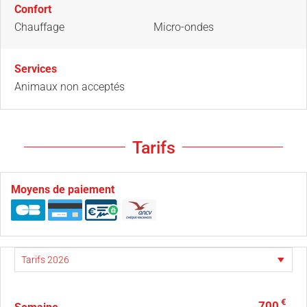
Confort
Chauffage
Micro-ondes
Services
Animaux non acceptés
Tarifs
Moyens de paiement
€
700