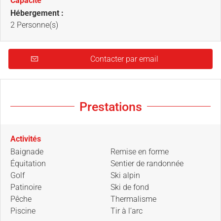
Capacité
Hébergement :
2 Personne(s)
Contacter par email
Prestations
Activités
Baignade
Remise en forme
Équitation
Sentier de randonnée
Golf
Ski alpin
Patinoire
Ski de fond
Pêche
Thermalisme
Piscine
Tir à l’arc