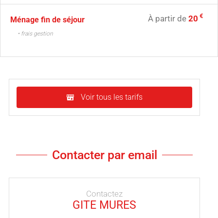
€
À partir de
20
Ménage fin de séjour
• frais gestion
Voir tous les tarifs
Contacter par email
Contactez
GITE MURES