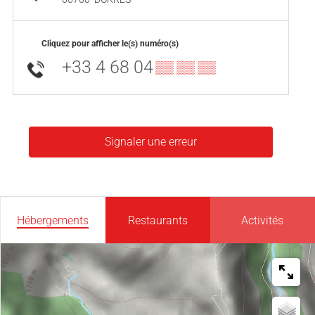
Cliquez pour afficher le(s) numéro(s)
+33 4 68 04
▒▒ ▒▒ ▒▒
Signaler une erreur
Hébergements
Restaurants
Activités