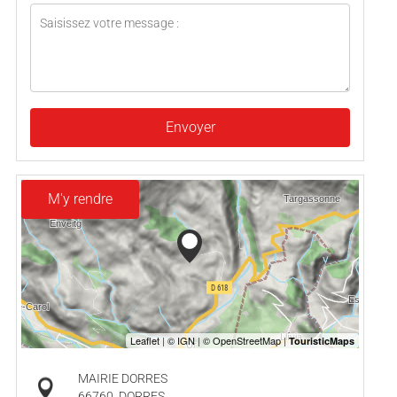
Envoyer
M'y rendre
MAIRIE DORRES
66760
DORRES