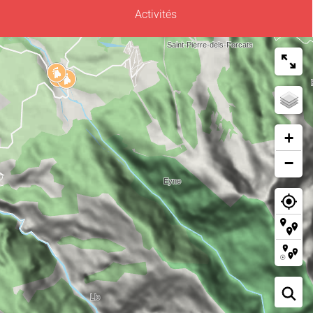
Activités
+
−