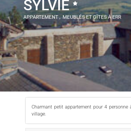
SYLVIE
APPARTEMENT , MEUBLÉS ET GÎTES
À ERR
Charmant petit appartement pour 4 personne à 
village.