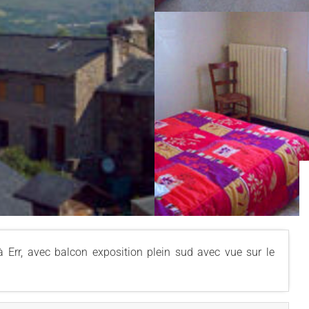
Err, avec balcon exposition plein sud avec vue sur le