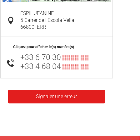
ESPIL JEANINE
5 Carrer de l'Escola Vella
66800
ERR
Cliquez pour afficher le(s) numéro(s)
+33 6 70 30
▒▒ ▒▒ ▒▒
+33 4 68 04
▒▒ ▒▒ ▒▒
Signaler une erreur