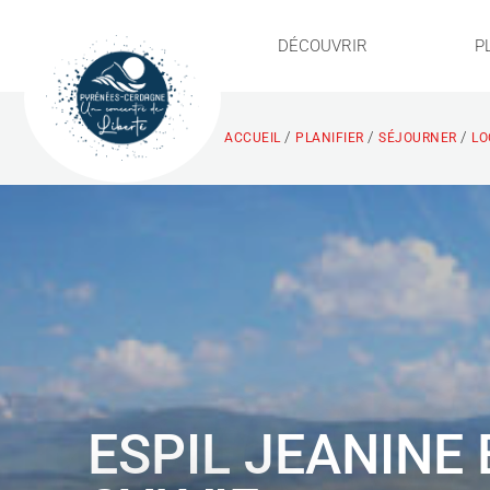
DÉCOUVRIR
P
/
/
/
ACCUEIL
PLANIFIER
SÉJOURNER
LO
ESPIL JEANINE 