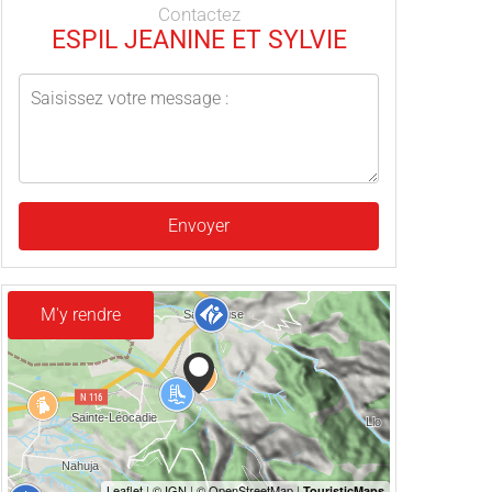
Contactez
ESPIL JEANINE ET SYLVIE
Envoyer
M'y rendre