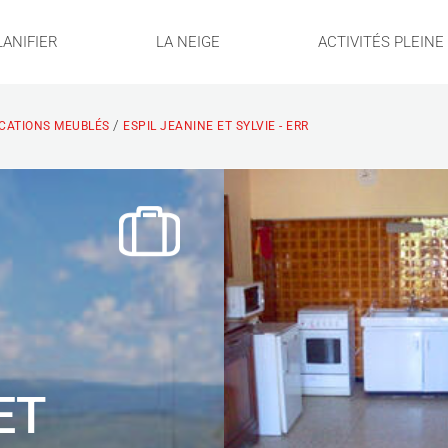
LANIFIER
LA NEIGE
ACTIVITÉS PLEIN
/
CATIONS MEUBLÉS
ESPIL JEANINE ET SYLVIE - ERR
ET