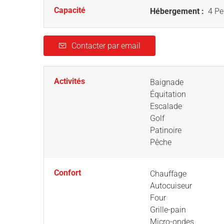
Capacité
Hébergement :
4 Pe
Contacter par email
Activités
Baignade
Équitation
Escalade
Golf
Patinoire
Pêche
Confort
Chauffage
Autocuiseur
Four
Grille-pain
Micro-ondes